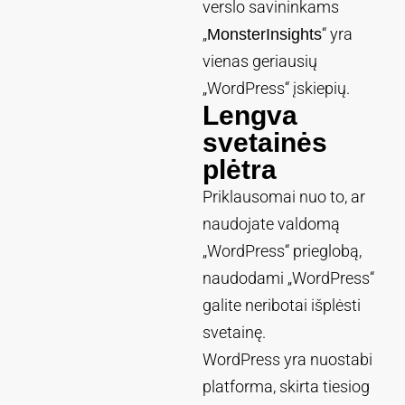
verslo savininkams
„
“ yra
MonsterInsights
vienas geriausių
„WordPress“ įskiepių.
Lengva
svetainės
plėtra
Priklausomai nuo to, ar
naudojate valdomą
„WordPress“ prieglobą,
naudodami „WordPress“
galite neribotai išplėsti
svetainę.
WordPress yra nuostabi
platforma, skirta tiesiog