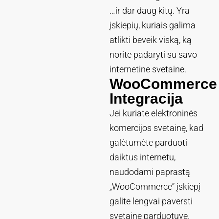
…ir dar daug kitų. Yra
įskiepių, kuriais galima
atlikti beveik viską, ką
norite padaryti su savo
internetine svetaine.
WooCommerce
Integracija
Jei kuriate elektroninės
komercijos svetainę, kad
galėtumėte parduoti
daiktus internetu,
naudodami paprastą
„WooCommerce“ įskiepį
galite lengvai paversti
svetainę parduotuve.