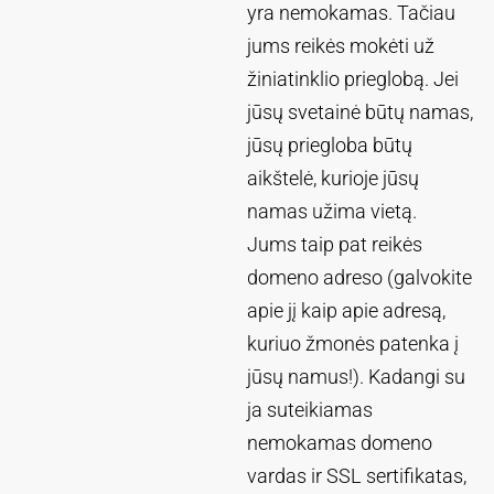
yra nemokamas. Tačiau
jums reikės mokėti už
žiniatinklio prieglobą. Jei
jūsų svetainė būtų namas,
jūsų priegloba būtų
aikštelė, kurioje jūsų
namas užima vietą.
Jums taip pat reikės
domeno adreso (galvokite
apie jį kaip apie adresą,
kuriuo žmonės patenka į
jūsų namus!). Kadangi su
ja suteikiamas
nemokamas domeno
vardas ir SSL sertifikatas,