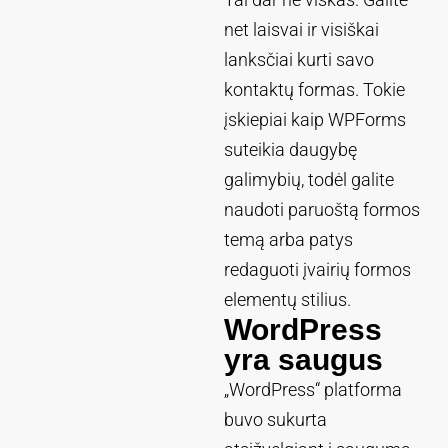
net laisvai ir visiškai
lanksčiai kurti savo
kontaktų formas. Tokie
įskiepiai kaip WPForms
suteikia daugybę
galimybių, todėl galite
naudoti paruoštą formos
temą arba patys
redaguoti įvairių formos
elementų stilius.
WordPress
yra saugus
„WordPress“ platforma
buvo sukurta