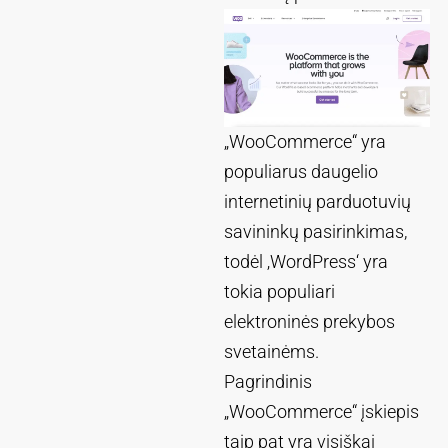
„WooCommerce“ yra
populiarus daugelio
internetinių parduotuvių
savininkų pasirinkimas,
todėl ‚WordPress‘ yra
tokia populiari
elektroninės prekybos
svetainėms.
Pagrindinis
„WooCommerce“ įskiepis
taip pat yra visiškai