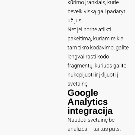
kūrimo įrankiais, kurie
beveik viską gali padaryti
už jus.
Net jei norite atlikti
pakeitimą, kuriam reikia
tam tikro kodavimo, galite
lengvai rasti kodo
fragmentų, kuriuos galite
nukopijuoti ir įklijuoti į
svetainę.
Google
Analytics
integracija
Naudoti svetainę be
analizės – tai tas pats,