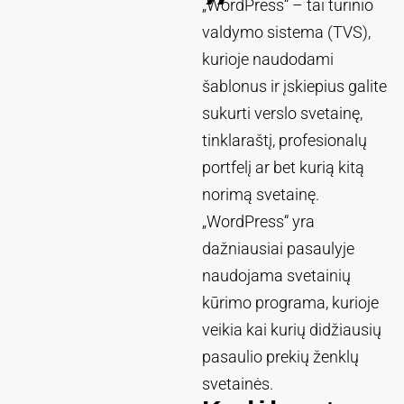
„WordPress“ – tai turinio
valdymo sistema (TVS),
kurioje naudodami
šablonus ir įskiepius galite
sukurti verslo svetainę,
tinklaraštį, profesionalų
portfelį ar bet kurią kitą
norimą svetainę.
„WordPress“ yra
dažniausiai pasaulyje
naudojama svetainių
kūrimo programa, kurioje
veikia kai kurių didžiausių
pasaulio prekių ženklų
svetainės.