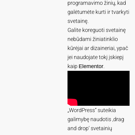
programavimo žinių, kad
galėtumėte kurti ir tvarkyti
svetainę.
Galite koreguoti svetainę
nebūdami žiniatinklio
kūrėjai ar dizaineriai, ypač
jei naudojate tokį įskiepį
kaip
.
Elementor
„WordPress“ suteikia
galimybę naudotis ‚drag
and drop‘ svetainių