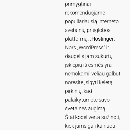
primygtinai
rekomenduojame
populiariausią interneto
svetainių prieglobos
platformą: „
.
Hostinger
Nors „WordPress“ ir
daugelis jam sukurtų
įskiepių iš esmės yra
nemokami, vėliau galbūt
norėsite įsigyti keletą
pirkinių, kad
palaikytumėte savo
svetainės augimą.
Štai kodėl verta sužinoti,
kiek jums gali kainuoti