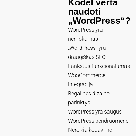
Kodėl verta
naudoti
„WordPress“?
WordPress yra
nemokamas
„WordPress“ yra
draugiškas SEO
Lankstus funkcionalumas
WooCommerce
integracija
Begalinės dizaino
parinktys
WordPress yra saugus
WordPress bendruomenė
Nereikia kodavimo