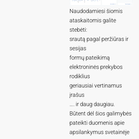
Naudodamiesi šiomis
ataskaitomis galite
stebėti:
srautą pagal peržiūras ir
sesijas
formų pateikimą
elektroninės prekybos
rodiklius
geriausiai vertinamus
įrašus
…. ir daug daugiau.
Būtent dėl šios galimybės
pateikti duomenis apie
apsilankymus svetainėje