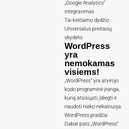
„Google Analytics“
integravimas
Tai keičiamo dydžio
Universalus prietaisų
skydelis
WordPress
yra
nemokamas
visiems!
„WordPress“ yra atvirojo
kodo programinė įranga,
kurią atsisiųsti, įdiegti ir
naudoti nieko nekainuoja.
WordPress pradžia
Dabar pats „WordPress“