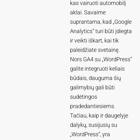
kas vairuoti automobilį
aklai. Savaime
suprantama, kad „Google
Analytics“ turi būti įdiegta
ir veikti iškart, kai tik
paleidžiate svetainę.
Nors GA4 su „WordPress“
galite integruoti keliais
būdais, dauguma šių
galimybių gali būti
sudėtingos
pradedantiesiems.
Tačiau, kaip ir daugelyje
dalykų, susijusių su
„WordPress“, yra