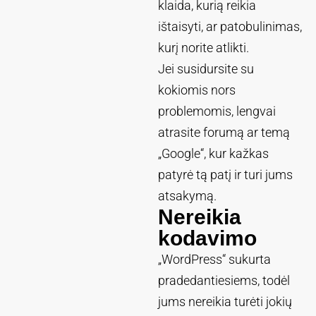
klaida, kurią reikia
ištaisyti, ar patobulinimas,
kurį norite atlikti.
Jei susidursite su
kokiomis nors
problemomis, lengvai
atrasite forumą ar temą
„Google“, kur kažkas
patyrė tą patį ir turi jums
atsakymą.
Nereikia
kodavimo
„WordPress“ sukurta
pradedantiesiems, todėl
jums nereikia turėti jokių