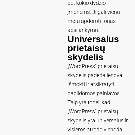
bet kokio dydžio
įmonėms. Ji gali vienu
metu apdoroti tonas
apsilankymų.
Universalus
prietaisų
skydelis
„WordPress“ prietaisų
skydelis padeda lengvai
išmokti ir atsikratyti
papildomos painiavos.
Taip yra todėl, kad
„WordPress“ prietaisų
skydelis yra universalus ir
visiems atrodo vienodai.