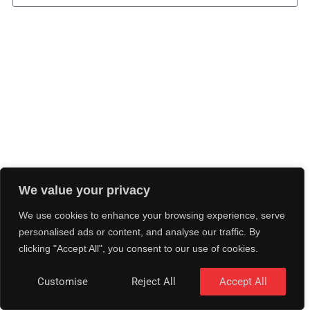
We value your privacy
We use cookies to enhance your browsing experience, serve
personalised ads or content, and analyse our traffic. By
clicking "Accept All", you consent to our use of cookies.
Customise
Reject All
Accept All