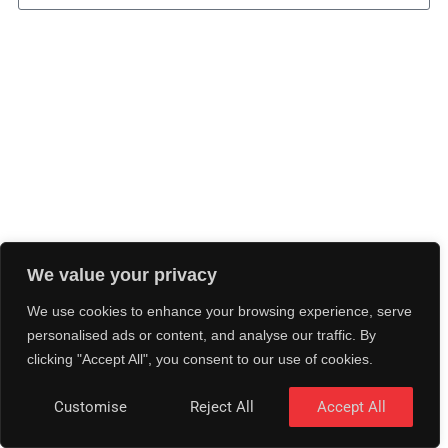
We value your privacy
We use cookies to enhance your browsing experience, serve
personalised ads or content, and analyse our traffic. By
clicking "Accept All", you consent to our use of cookies.
Customise
Reject All
Accept All