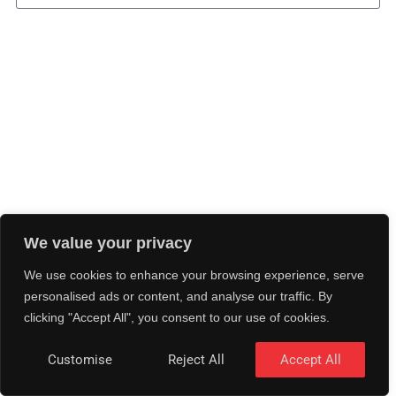
We value your privacy
We use cookies to enhance your browsing experience, serve
personalised ads or content, and analyse our traffic. By
clicking "Accept All", you consent to our use of cookies.
Customise
Reject All
Accept All