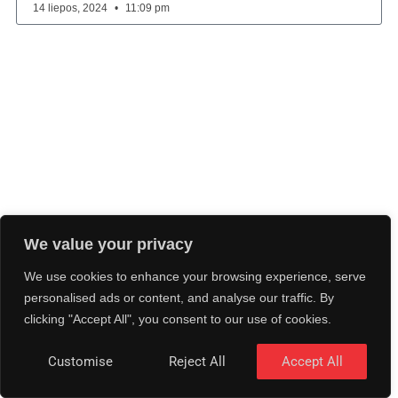
14 liepos, 2024
11:09 pm
We value your privacy
We use cookies to enhance your browsing experience, serve
personalised ads or content, and analyse our traffic. By
clicking "Accept All", you consent to our use of cookies.
Customise
Reject All
Accept All