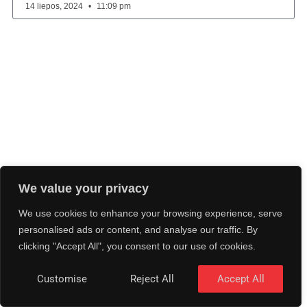
14 liepos, 2024
11:09 pm
We value your privacy
We use cookies to enhance your browsing experience, serve
personalised ads or content, and analyse our traffic. By
clicking "Accept All", you consent to our use of cookies.
Customise
Reject All
Accept All