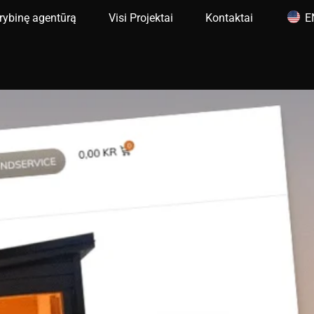
rybinę agentūrą
Visi Projektai
Kontaktai
E