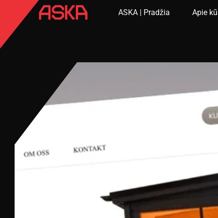
ASKA | Pradžia
Apie kū