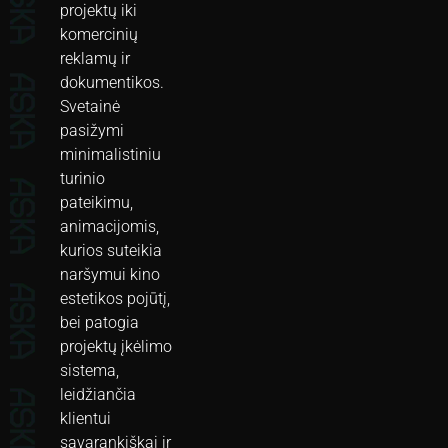
projektų iki
komercinių
reklamų ir
dokumentikos.
Svetainė
pasižymi
minimalistiniu
turinio
pateikimu,
animacijomis,
kurios suteikia
naršymui kino
estetikos pojūtį,
bei patogia
projektų įkėlimo
sistema,
leidžiančia
klientui
savarankiškai ir